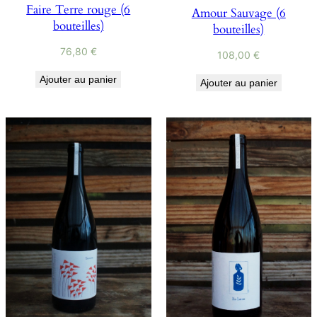
Faire Terre rouge (6
Amour Sauvage (6
bouteilles)
bouteilles)
76,80
€
108,00
€
Ajouter au panier
Ajouter au panier