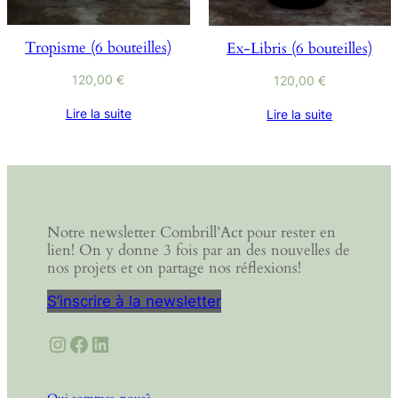
Tropisme (6 bouteilles)
Ex-Libris (6 bouteilles)
120,00
€
120,00
€
Lire la suite
Lire la suite
Notre newsletter Combrill’Act pour rester en
lien! On y donne 3 fois par an des nouvelles de
nos projets et on partage nos réflexions!
S’inscrire à la newsletter
Instagram
Facebook
LinkedIn