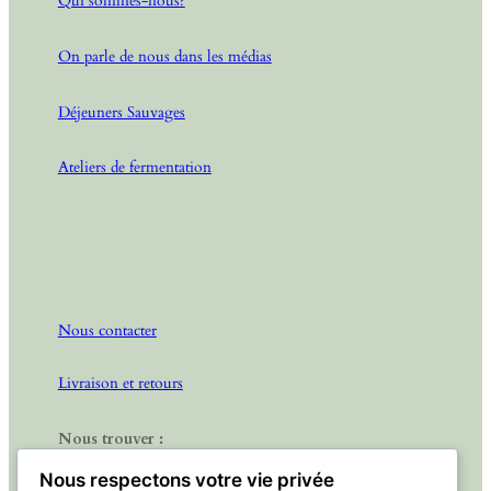
Qui sommes-nous?
On parle de nous dans les médias
Déjeuners Sauvages
Ateliers de fermentation
Nous contacter
Livraison et retours
Nous trouver :
31 Impasse de Coucombre, 24130 Prigonrieux
Nous respectons votre vie privée